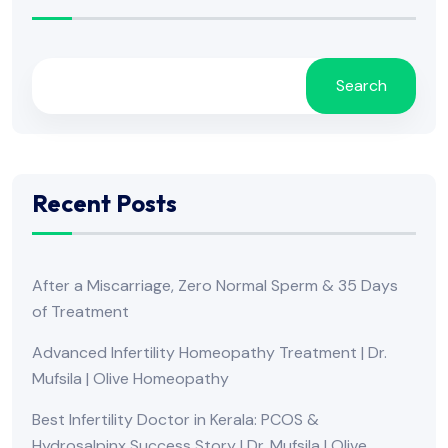
Search
Recent Posts
After a Miscarriage, Zero Normal Sperm & 35 Days
of Treatment
Advanced Infertility Homeopathy Treatment | Dr.
Mufsila | Olive Homeopathy
Best Infertility Doctor in Kerala: PCOS &
Hydrosalpinx Success Story | Dr. Mufsila | Olive