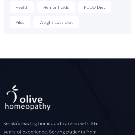
Health
Hemorrhoids
PCOD Diet
Piles
Weight Loss Diet
Kerala's leading homeopathy clinic with 16+
years of experience. Serving patients from