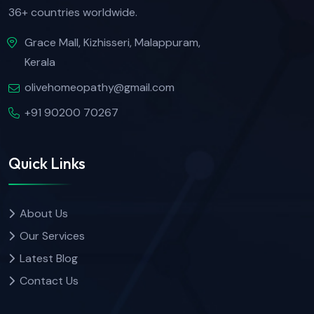
36+ countries worldwide.
Grace Mall, Kizhisseri, Malappuram,
Kerala
olivehomeopathy@gmail.com
+91 90200 70267
Quick Links
About Us
Our Services
Latest Blog
Contact Us