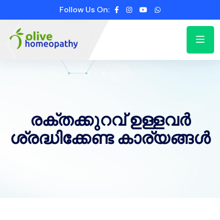
Follow Us On:
രക്തക്കുറവ് ഉള്ളവർ
ശ്രദ്ധിക്കേണ്ട കാര്യങ്ങൾ